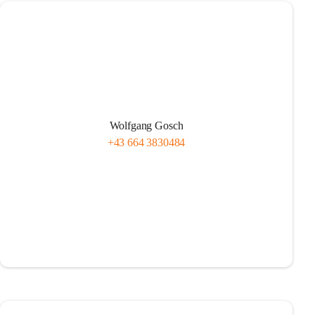
Wolfgang Gosch
+43 664 3830484