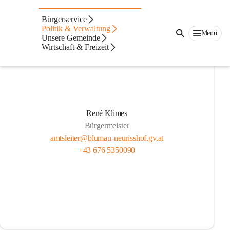
Gemeindevorstand
Bürgerservice
Politik & Verwaltung
Menü
Unsere Gemeinde
Wirtschaft & Freizeit
René Klimes
Bürgermeister
amtsleiter@blumau-neurisshof.gv.at
+43 676 5350090