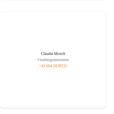
Claudia Mozelt
Vizebürgermeisterin
+43 664 2838531