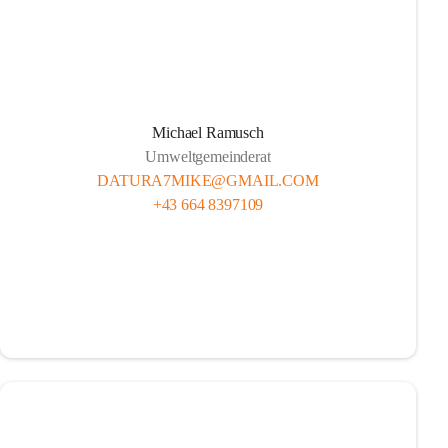
Michael Ramusch
Umweltgemeinderat
DATURA7MIKE@GMAIL.COM
+43 664 8397109