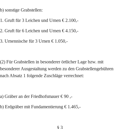
b) sonstige Grabstellen:
1. Gruft für 3 Leichen und Urnen € 2.100,-
2. Gruft für 6 Leichen und Urnen € 4.150,-
3. Urnennische für 3 Urnen € 1.050,-
(2) Für Grabstellen in besonderer örtlicher Lage bzw. mit 
besonderer Ausgestaltung werden zu den Grabstellengebühren 
nach Absatz 1 folgende Zuschläge verrechnet:
a) Gräber an der Friedhofsmauer € 90 ,-
b) Erdgräber mit Fundamentierung € 1.465,-
§ 3