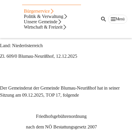
Friedhof
Bürgerservice
Gebührenordnung
Politik & Verwaltung
Menü
Unsere Gemeinde
Gemeinde
: Blumau-Neurißhof
Wirtschaft & Freizeit
Bezirk
: Baden
Land
: Niederösterreich
Zl. 609/0 Blumau-Neurißhof, 12.12.2025
Der Gemeinderat der Gemeinde Blumau-Neurißhof hat in seiner 
Sitzung am 09.12.2025, TOP 17, folgende
Friedhofsgebührenordnung
nach dem NÖ Bestattungsgesetz 2007