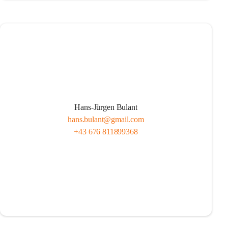
Hans-Jürgen Bulant
hans.bulant@gmail.com
+43 676 811899368