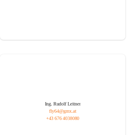
Ing. Rudolf Leitner
fly64@gmx.at
+43 676 4038080