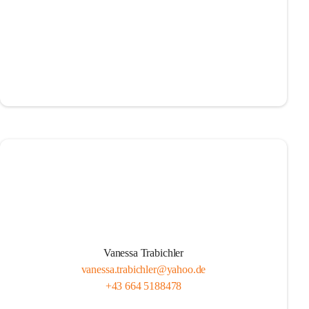
Vanessa Trabichler
vanessa.trabichler@yahoo.de
+43 664 5188478