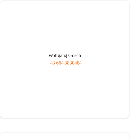
Wolfgang Gosch
+43 664 3830484