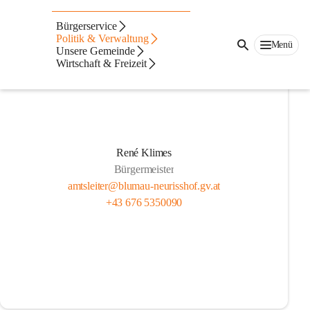
Gemeinderat
Bürgerservice
Politik & Verwaltung
Menü
Unsere Gemeinde
Wirtschaft & Freizeit
René Klimes
Bürgermeister
amtsleiter@blumau-neurisshof.gv.at
+43 676 5350090