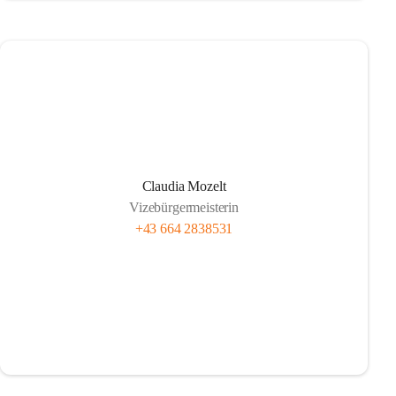
Claudia Mozelt
Vizebürgermeisterin
+43 664 2838531