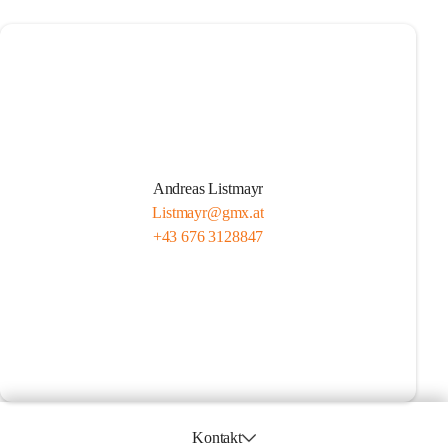
Andreas Listmayr
Listmayr@gmx.at
+43 676 3128847
Kontakt