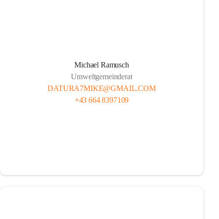
Michael Ramusch
Umweltgemeinderat
DATURA7MIKE@GMAIL.COM
+43 664 8397109