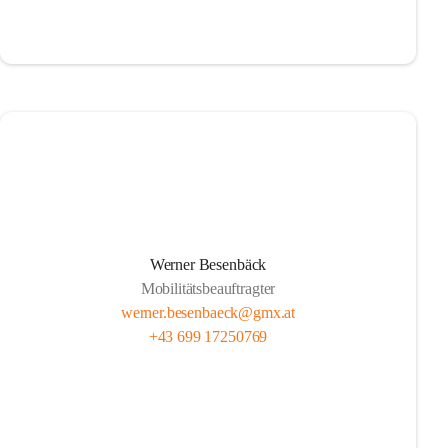
Werner Besenbäck
Mobilitätsbeauftragter
werner.besenbaeck@gmx.at
+43 699 17250769