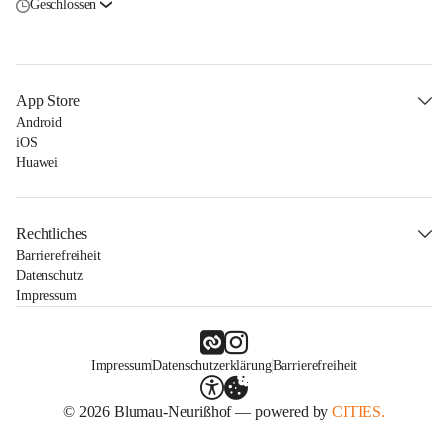
Geschlossen
App Store
Android
iOS
Huawei
Rechtliches
Barrierefreiheit
Datenschutz
Impressum
Impressum
Datenschutzerklärung
Barrierefreiheit
© 2026 Blumau-Neurißhof — powered by
CITIES.