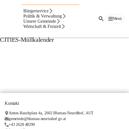
Abfallmanagement
Bürgerservice
Politik & Verwaltung
Menü
Unsere Gemeinde
Wirtschaft & Freizeit
CITIES-Müllkalender
Kontakt
Anton-Rauchplatz 4a, 2602 Blumau-Neurißhof, AUT
gemeinde@blumau-neurisshof.gv.at
+43 2628 48290