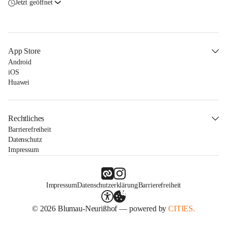
Jetzt geöffnet
App Store
Android
iOS
Huawei
Rechtliches
Barrierefreiheit
Datenschutz
Impressum
Impressum
Datenschutzerklärung
Barrierefreiheit
© 2026 Blumau-Neurißhof — powered by
CITIES.