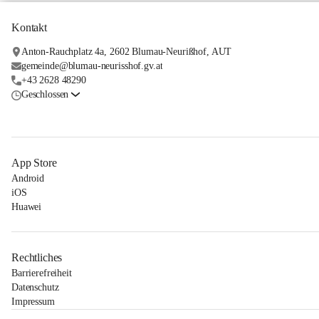
Kontakt
Anton-Rauchplatz 4a, 2602 Blumau-Neurißhof, AUT
gemeinde@blumau-neurisshof.gv.at
+43 2628 48290
Geschlossen
App Store
Android
iOS
Huawei
Rechtliches
Barrierefreiheit
Datenschutz
Impressum